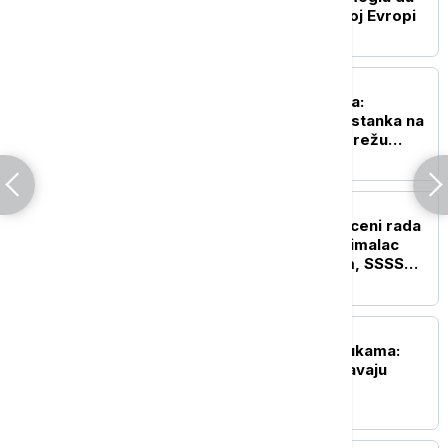
bude bez rominga u celoj Evropi
BIZNIS VESTI
Lučić za Euronews Srbija:
Telekom ostaje stub opstanka na
Kosovu i Metohiji i širi mrežu
uprkos pritiscima iz Prištine
BIZNIS VESTI
Pregovori o minimalnoj ceni rada
počinju 10. avgusta: Minimalac
pred novim povećanjem, SSSS
traži rast i ostalih plata
BIZNIS VESTI
Merošinski voćari na mukama:
Niske cene šljive ugrožavaju
opstanak proizvodnje