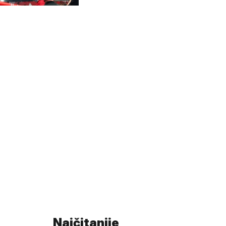
Najčitanije