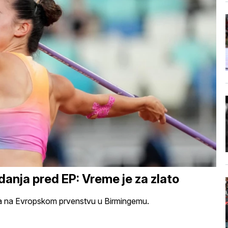
anja pred EP: Vreme je za zlato
ma na Evropskom prvenstvu u Birmingemu.