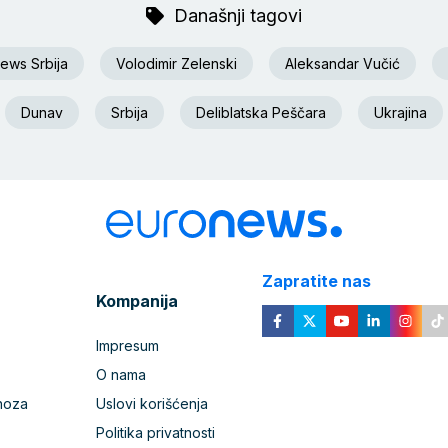
Današnji tagovi
ews Srbija
Volodimir Zelenski
Aleksandar Vučić
Dunav
Srbija
Deliblatska Peščara
Ukrajina
Zapratite nas
Kompanija
Impresum
O nama
noza
Uslovi korišćenja
Politika privatnosti