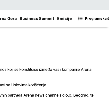
rna Gora
Business Summit
Emisije
Programska 
nos koji se konstituiše između vas i kompanije Arena
ati sa Uslovima korišćenja.
slovnih partnera Arena news channels d.o.o. Beograd, te