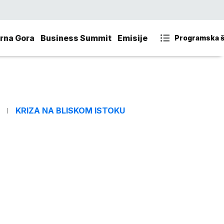
rna Gora
Business Summit
Emisije
Programska 
KRIZA NA BLISKOM ISTOKU