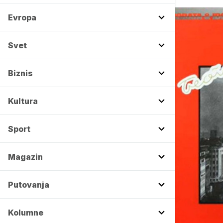
Evropa
Svet
Biznis
Kultura
Sport
Magazin
Putovanja
Kolumne