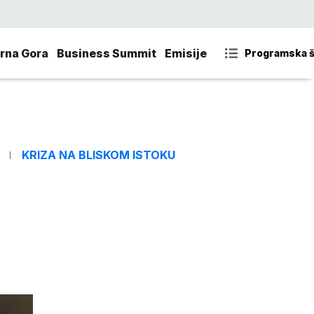
rna Gora
Business Summit
Emisije
Programska 
KRIZA NA BLISKOM ISTOKU