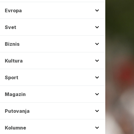
Evropa
Svet
Biznis
Kultura
Sport
Magazin
Putovanja
Kolumne