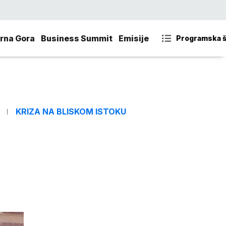
rna Gora
Business Summit
Emisije
Programska 
KRIZA NA BLISKOM ISTOKU