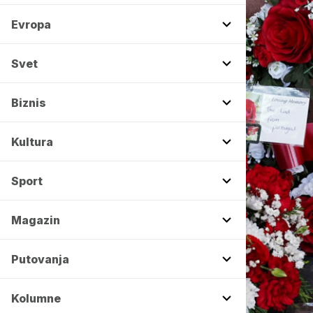
Evropa
Svet
Biznis
Kultura
Sport
Magazin
Putovanja
Kolumne