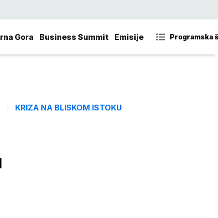
rna Gora
Business Summit
Emisije
Programska 
KRIZA NA BLISKOM ISTOKU
u