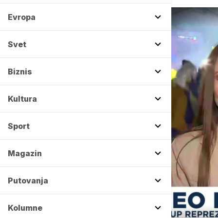
Evropa
Svet
Biznis
Kultura
Sport
Magazin
Putovanja
Kolumne