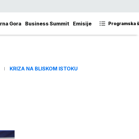
rna Gora
Business Summit
Emisije
Programska 
KRIZA NA BLISKOM ISTOKU