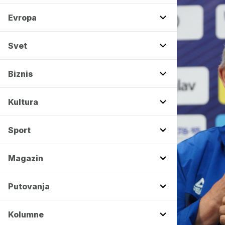
Evropa
Svet
Biznis
Kultura
Sport
Magazin
Putovanja
Kolumne