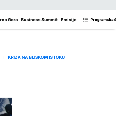
rna Gora
Business Summit
Emisije
Programska 
KRIZA NA BLISKOM ISTOKU