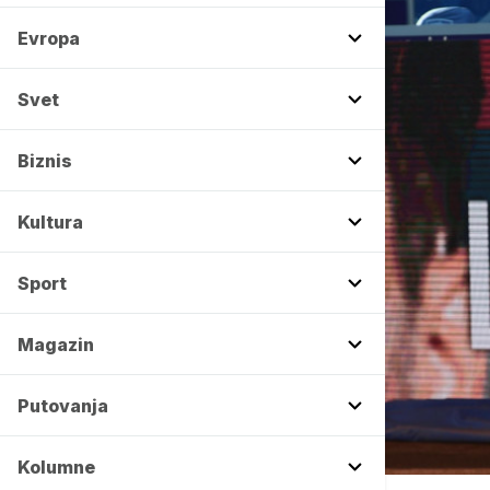
Evropa
Svet
Biznis
Kultura
Sport
Magazin
Putovanja
Kolumne