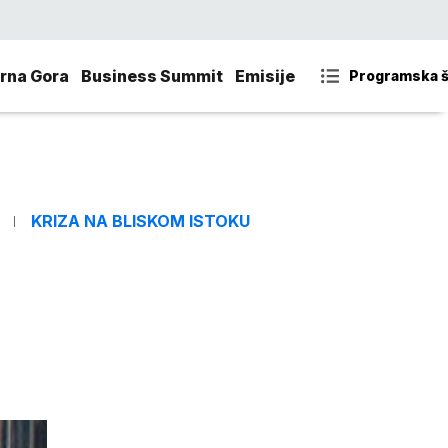
rna Gora
Business Summit
Emisije
Programska 
KRIZA NA BLISKOM ISTOKU