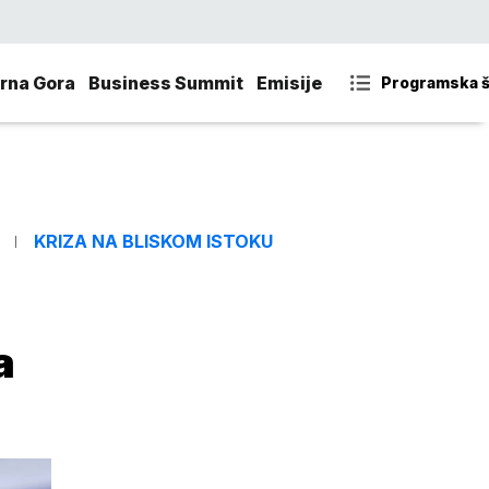
rna Gora
Business Summit
Emisije
Programska 
KRIZA NA BLISKOM ISTOKU
a