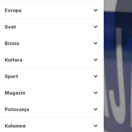
Evropa
Svet
Biznis
Kultura
Sport
Magazin
Putovanja
Kolumne