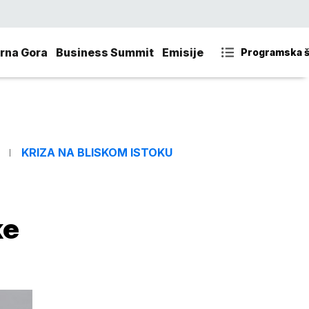
rna Gora
Business Summit
Emisije
Programska 
KRIZA NA BLISKOM ISTOKU
ke