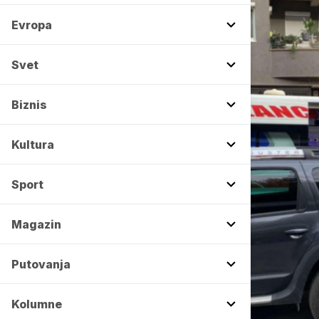
Evropa
Svet
Biznis
Kultura
Sport
Magazin
Putovanja
Kolumne