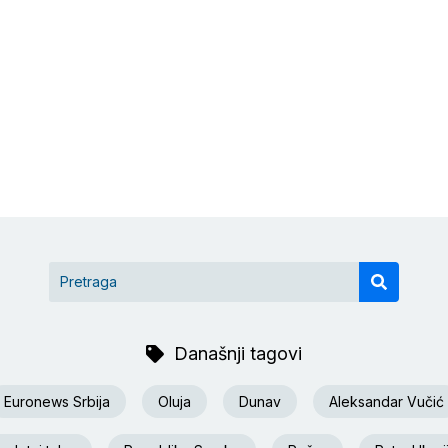
Današnji tagovi
Euronews Srbija
Oluja
Dunav
Aleksandar Vučić