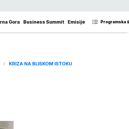
rna Gora
Business Summit
Emisije
Programska 
KRIZA NA BLISKOM ISTOKU