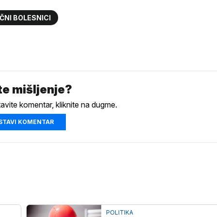
ČNI BOLESNICI
e mišljenje?
tavite komentar, kliknite na dugme.
STAVI KOMENTAR
POLITIKA