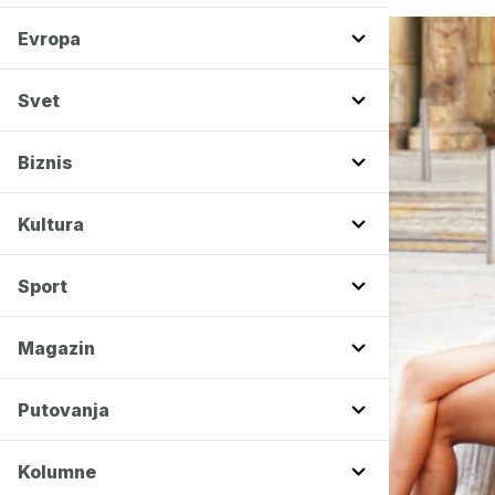
Evropa
Svet
Biznis
Kultura
Sport
Magazin
Putovanja
Kolumne