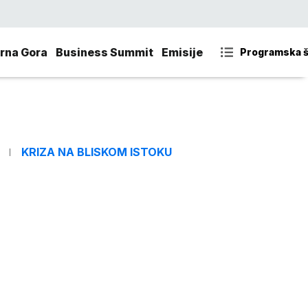
rna Gora
Business Summit
Emisije
Programska 
KRIZA NA BLISKOM ISTOKU