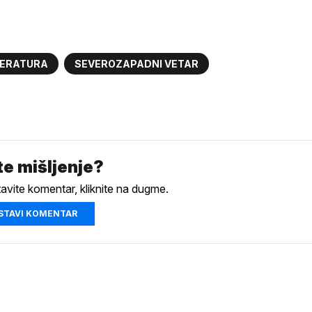
ERATURA
SEVEROZAPADNI VETAR
e mišljenje?
tavite komentar, kliknite na dugme.
STAVI KOMENTAR