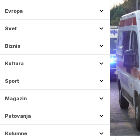
Evropa
Svet
Biznis
Kultura
Sport
Magazin
Putovanja
Kolumne