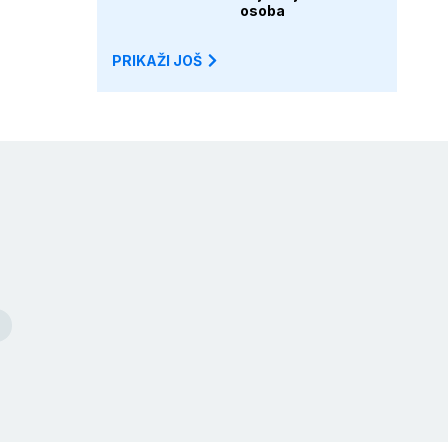
osoba
PRIKAŽI JOŠ