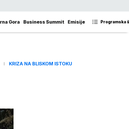
rna Gora
Business Summit
Emisije
Programska 
KRIZA NA BLISKOM ISTOKU