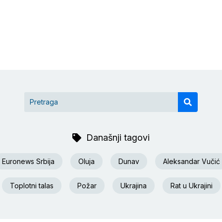
Današnji tagovi
Euronews Srbija
Oluja
Dunav
Aleksandar Vučić
Toplotni talas
Požar
Ukrajina
Rat u Ukrajini