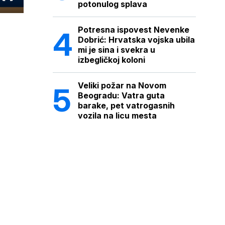
potonulog splava
Potresna ispovest Nevenke
Dobrić: Hrvatska vojska ubila
mi je sina i svekra u
izbegličkoj koloni
Veliki požar na Novom
Beogradu: Vatra guta
barake, pet vatrogasnih
vozila na licu mesta