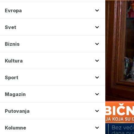
Evropa
Svet
Biznis
Kultura
Sport
Magazin
Putovanja
00:00
Kolumne