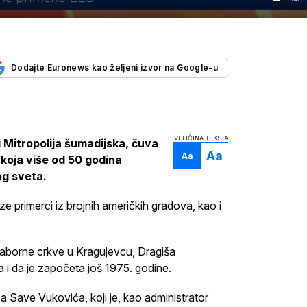
Dodajte Euronews kao željeni izvor na Google-u
VELIČINA TEKSTA
 Mitropolija šumadijska, čuva
Aa
Aa
 koja više od 50 godina
og sveta.
ze primerci iz brojnih američkih gradova, kao i
Saborne crkve u Kragujevcu, Dragiša
ma i da je započeta još 1975. godine.
 Save Vukovića, koji je, kao administrator