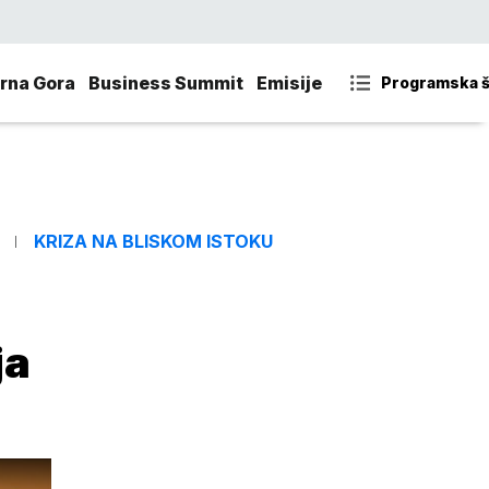
rna Gora
Business Summit
Emisije
Programska 
KRIZA NA BLISKOM ISTOKU
ja