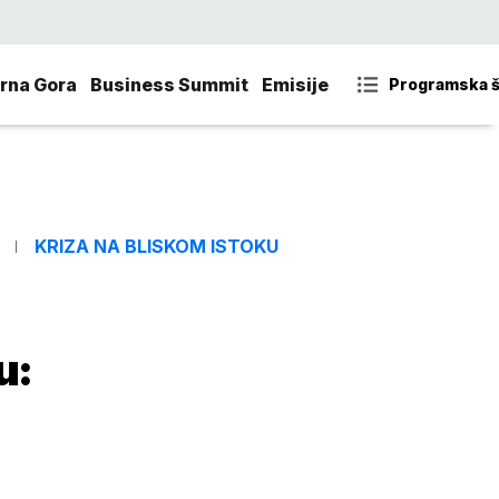
rna Gora
Business Summit
Emisije
Programska 
KRIZA NA BLISKOM ISTOKU
u: