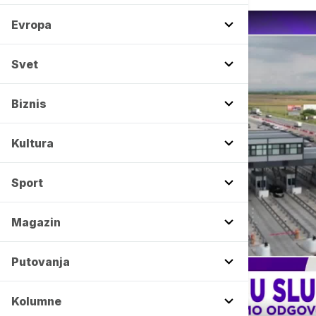
Evropa
Svet
Biznis
Kultura
Sport
Magazin
Putovanja
Kolumne