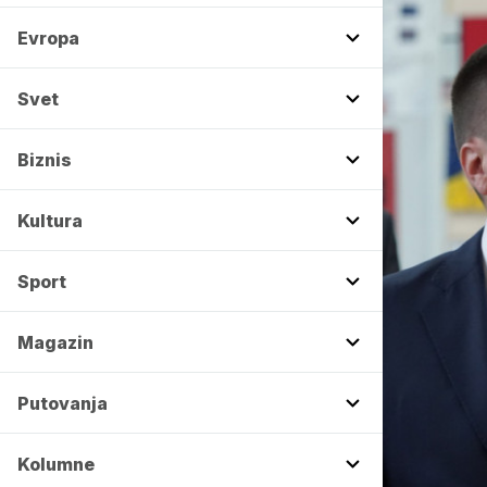
Evropa
Svet
Biznis
Kultura
Sport
Magazin
Putovanja
Kolumne