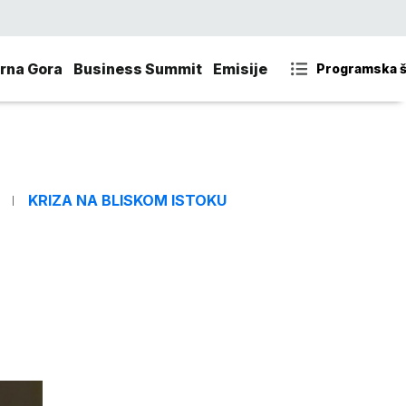
rna Gora
Business Summit
Emisije
Programska 
KRIZA NA BLISKOM ISTOKU