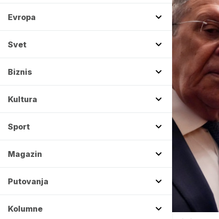
Evropa
Svet
Biznis
Kultura
Sport
Magazin
Putovanja
Kolumne