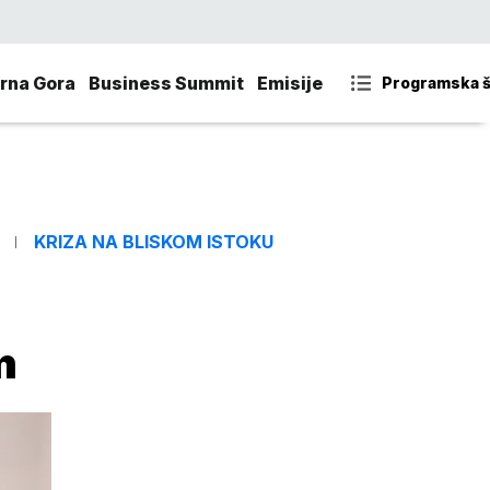
rna Gora
Business Summit
Emisije
Programska 
KRIZA NA BLISKOM ISTOKU
m