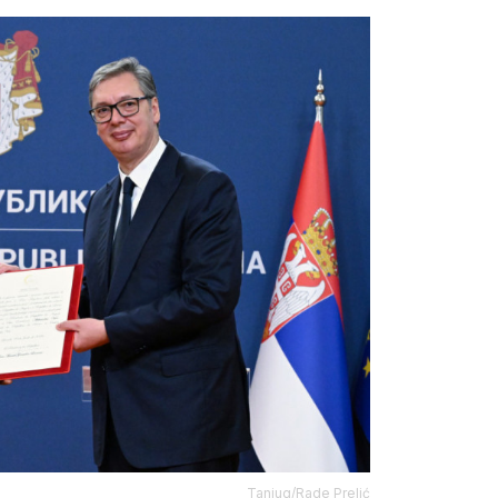
Tanjug/Rade Prelić