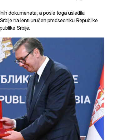
nih dokumenata, a posle toga usledila
Srbije na lenti uručen predsedniku Republike
blike Srbije.