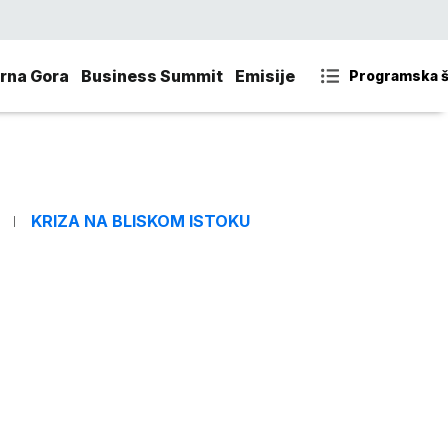
rna Gora
Business Summit
Emisije
Programska 
KRIZA NA BLISKOM ISTOKU