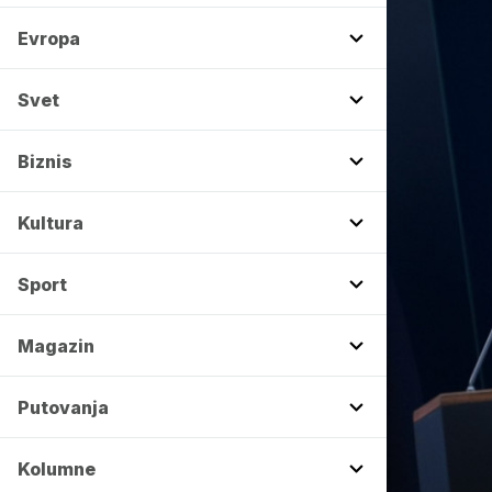
Evropa
Svet
Biznis
Kultura
Sport
Magazin
Putovanja
Kolumne