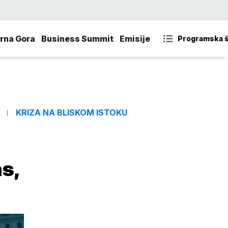
rna Gora
Business Summit
Emisije
Programska 
KRIZA NA BLISKOM ISTOKU
s,