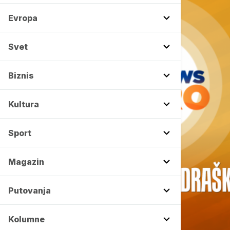
Evropa
Svet
Biznis
Kultura
Sport
Magazin
Putovanja
Kolumne