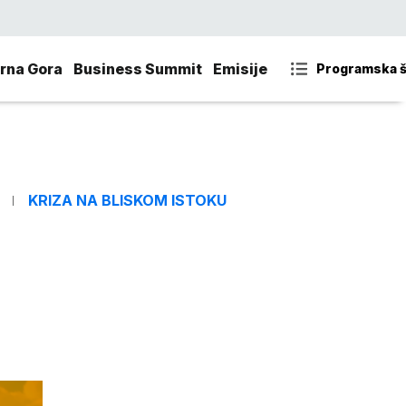
rna Gora
Business Summit
Emisije
Programska 
KRIZA NA BLISKOM ISTOKU