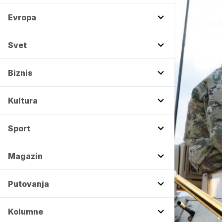
Evropa
Svet
Biznis
Kultura
Sport
Magazin
Putovanja
Kolumne