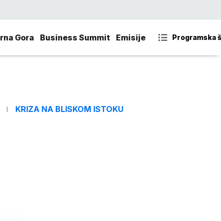
rna Gora
Business Summit
Emisije
Programska 
KRIZA NA BLISKOM ISTOKU