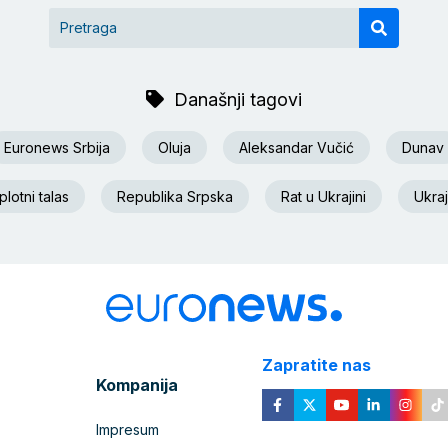
Današnji tagovi
Euronews Srbija
Oluja
Aleksandar Vučić
Dunav
lotni talas
Republika Srpska
Rat u Ukrajini
Ukraj
Zapratite nas
Kompanija
Impresum