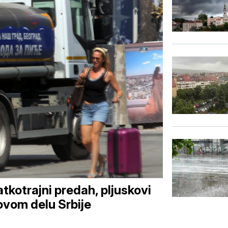
tkotrajni predah, pljuskovi
vom delu Srbije