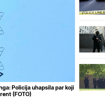
nga: Policija uhapsila par koji
arent (FOTO)