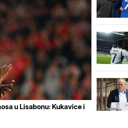
aosa u Lisabonu: Kukavice i