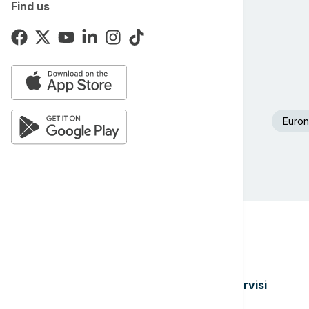
Find us
Euron
Teme
Servisi