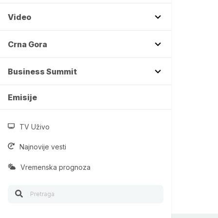
Video
Crna Gora
Business Summit
Emisije
TV Uživo
Najnovije vesti
Vremenska prognoza