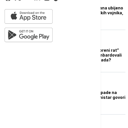
FOKUS
U napadima Avganistana ubijeno
najmanje 12 palestinskih vojnika,
27 povređeno
FOKUS
Pakistan objavio “otvoreni rat”
talibanima: Avioni bombardovali
Kabul, šta znamo do sada?
PLANETA
Pakistan pokrenuo napade na
talibanske ciljeve, ministar govori
o "otvorenom ratu"
FOKUS