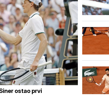
Siner ostao prvi