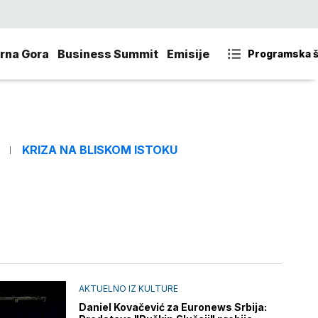
rna Gora
Business Summit
Emisije
Programska 
KRIZA NA BLISKOM ISTOKU
AKTUELNO IZ KULTURE
Daniel Kovačević za Euronews Srbija: