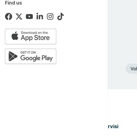
Find us
Vol
Teme
Servisi