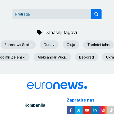
Današnji tagovi
Euronews Srbija
Dunav
Oluja
Toplotni talas
odimir Zelenski
Aleksandar Vučić
Beograd
Ukra
Zapratite nas
Kompanija