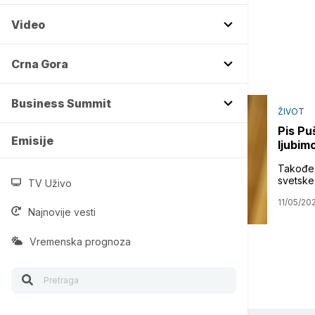
Video
Crna Gora
Business Summit
ŽIVOT
Pis Pu
Emisije
ljubim
Takođe,
svetske 
TV Uživo
11/05/20
Najnovije vesti
Vremenska prognoza