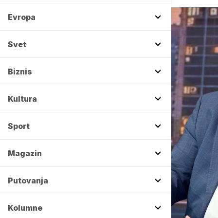
Evropa
Svet
Biznis
Kultura
Sport
Magazin
Putovanja
Kolumne