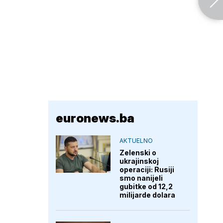
euronews.ba
AKTUELNO
Zelenski o
ukrajinskoj
operaciji: Rusiji
smo nanijeli
gubitke od 12,2
milijarde dolara