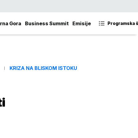
rna Gora
Business Summit
Emisije
Programska 
KRIZA NA BLISKOM ISTOKU
i