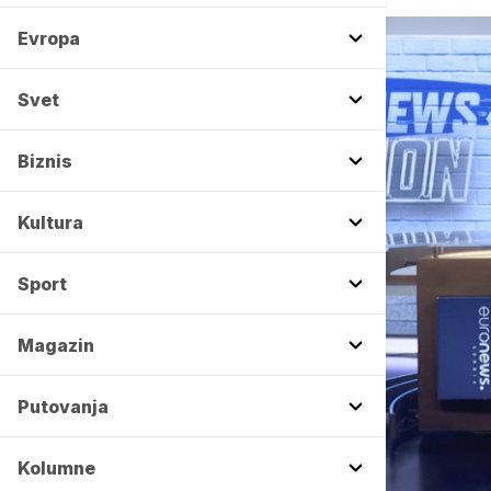
Evropa
Svet
Biznis
Kultura
Sport
Magazin
Putovanja
Kolumne