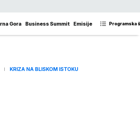
rna Gora
Business Summit
Emisije
Programska 
KRIZA NA BLISKOM ISTOKU