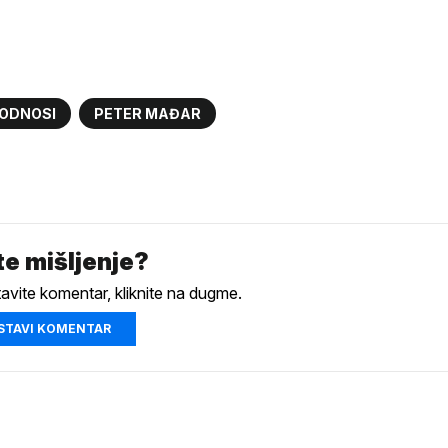
 ODNOSI
PETER MAĐAR
e mišljenje?
tavite komentar, kliknite na dugme.
STAVI KOMENTAR