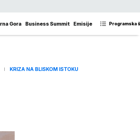
rna Gora
Business Summit
Emisije
Programska 
KRIZA NA BLISKOM ISTOKU