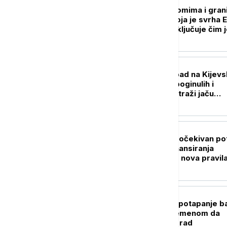
EVROPA
Redovi na aerodromima i gran
prelazima u EU: Koja je svrha 
sistema ako se isključuje čim 
preopterećen?
EVROPA
Masovni ruski napad na Kijevs
oblast: Desetine poginulih i
ranjenih, Ukrajina traži jaču
protivvazdušnu odbranu
EVROPA
Brisel povukao neočekivan po
Menja se način finansiranja
odbrane Ukrajine, nova pravil
otvaraju vrata za Kijev
EVROPA
Rumunija odložila potapanje ba
Dunav, trka sa vremenom da
nuklearka nastavi rad