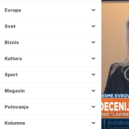
Evropa
Svet
Biznis
Kultura
Sport
Magazin
Putovanja
00:00
Kolumne