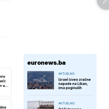
euronews.ba
AKTUELNO
avu
Izrael izveo zračne
ući:
napade na Liban,
m u
ima poginulih
AKTUELNO
alno