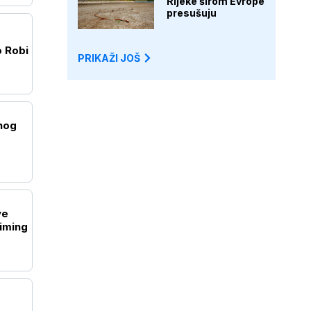
Rijeke širom Evrope
presušuju
 Robi
PRIKAŽI JOŠ
nog
ve
riming