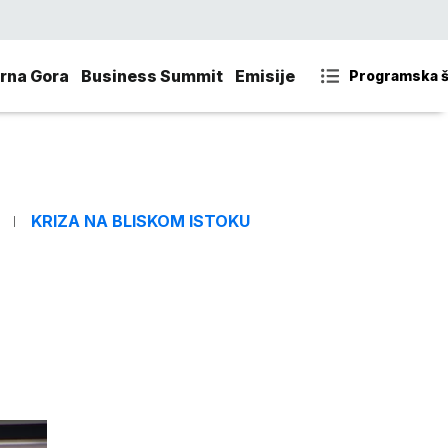
rna Gora
Business Summit
Emisije
Programska 
KRIZA NA BLISKOM ISTOKU