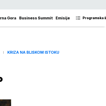
rna Gora
Business Summit
Emisije
Programska 
KRIZA NA BLISKOM ISTOKU
o