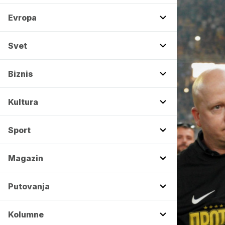
Evropa
Svet
Biznis
Kultura
Sport
Magazin
Putovanja
Kolumne