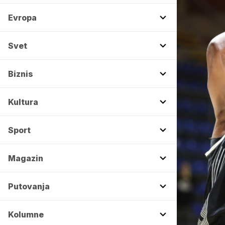
Evropa
Svet
Biznis
Kultura
Sport
Magazin
Putovanja
Kolumne