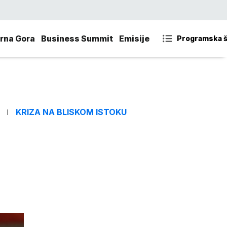
rna Gora
Business Summit
Emisije
Programska 
KRIZA NA BLISKOM ISTOKU