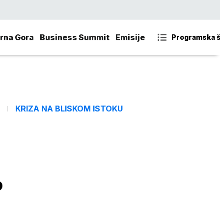
rna Gora
Business Summit
Emisije
Programska 
KRIZA NA BLISKOM ISTOKU
o