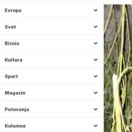
Evropa
Svet
Biznis
Kultura
Sport
Magazin
Putovanja
Kolumne