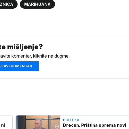
ZNICA
MARIHUANA
e mišljenje?
tavite komentar, kliknite na dugme.
STAVI KOMENTAR
POLITIKA
 ni
Drecun: Priština sprema novi