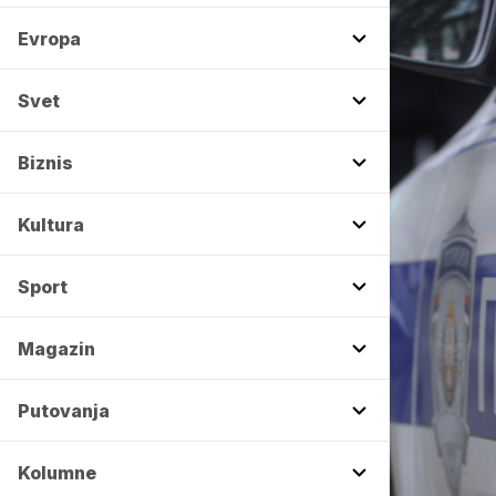
Evropa
Svet
Biznis
Kultura
Sport
Magazin
Putovanja
Kolumne