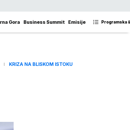
rna Gora
Business Summit
Emisije
Programska 
KRIZA NA BLISKOM ISTOKU