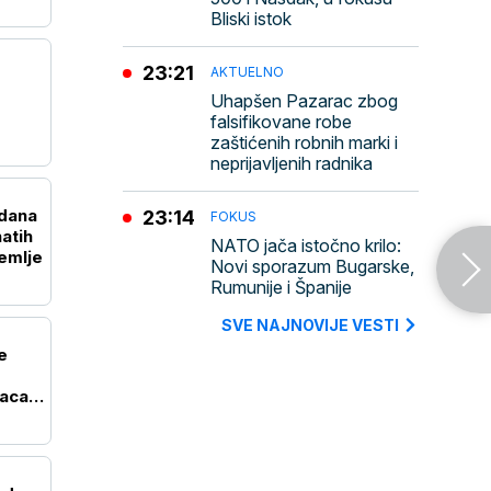
Bliski istok
23:21
AKTUELNO
Uhapšen Pazarac zbog
falsifikovane robe
zaštićenih robnih marki i
neprijavljenih radnika
 dana
23:14
FOKUS
atih
NATO jača istočno krilo:
emlje
Novi sporazum Bugarske,
Rumunije i Španije
SVE NAJNOVIJE VESTI
e
saca