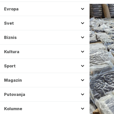
Evropa
Svet
Biznis
Kultura
Sport
Magazin
Putovanja
Kolumne