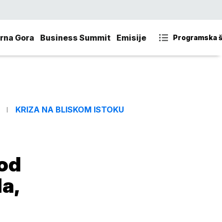
rna Gora
Business Summit
Emisije
Programska 
KRIZA NA BLISKOM ISTOKU
 od
a,