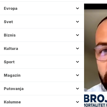
Evropa
Svet
Biznis
Kultura
Sport
Magazin
Putovanja
Kolumne