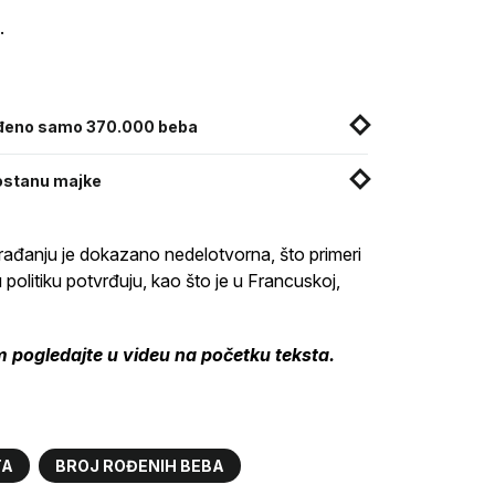
o.
- rođeno samo 370.000 beba
postanu majke
 rađanju je dokazano nedelotvorna, što primeri
litiku potvrđuju, kao što je u Francuskoj,
pogledajte u videu na početku teksta.
TA
BROJ ROĐENIH BEBA