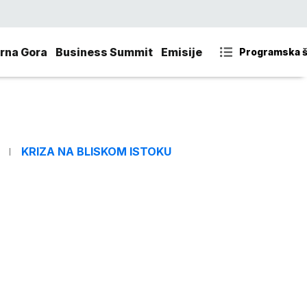
rna Gora
Business Summit
Emisije
Programska 
KRIZA NA BLISKOM ISTOKU
i