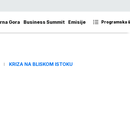
rna Gora
Business Summit
Emisije
Programska 
KRIZA NA BLISKOM ISTOKU