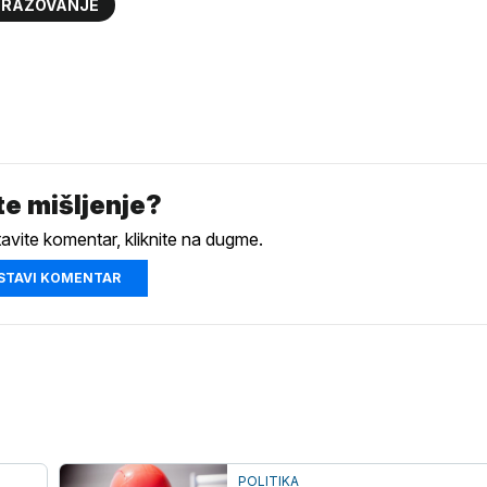
BRAZOVANJE
e mišljenje?
tavite komentar, kliknite na dugme.
STAVI KOMENTAR
POLITIKA