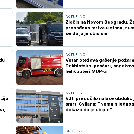
AKTUELNO
:
Zločin na Novom Beogradu: Ž
pronađena mrtva u stanu, sum
se da ju je ubio sin
AKTUELNO
adu
Vetar otežava gašenje požara
Deliblatskoj peščari, angažov
helikopteri MUP-a
AKTUELNO
ciju
VJT predočilo nalaze obdukci
smrti Cvijana: "Nema nijedno
va,
dokaza da je ubijen"
DRUŠTVO