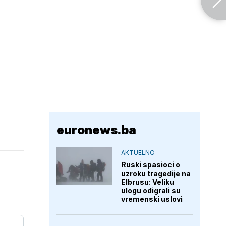
euronews.ba
AKTUELNO
Ruski spasioci o
uzroku tragedije na
Elbrusu: Veliku
ulogu odigrali su
vremenski uslovi