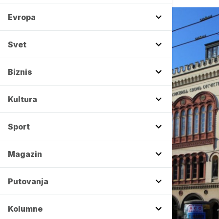
Evropa
Svet
Biznis
Kultura
Sport
Magazin
Putovanja
Kolumne