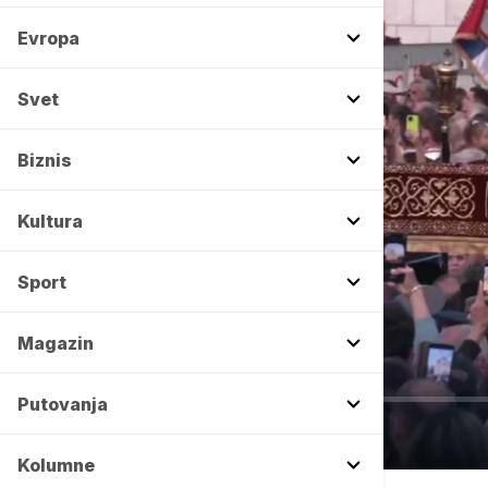
Evropa
Svet
Biznis
Kultura
Sport
Magazin
00:00
Putovanja
Kolumne