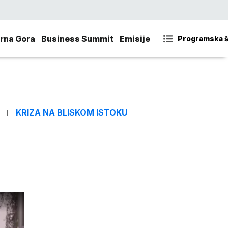
rna Gora
Business Summit
Emisije
Programska 
KRIZA NA BLISKOM ISTOKU