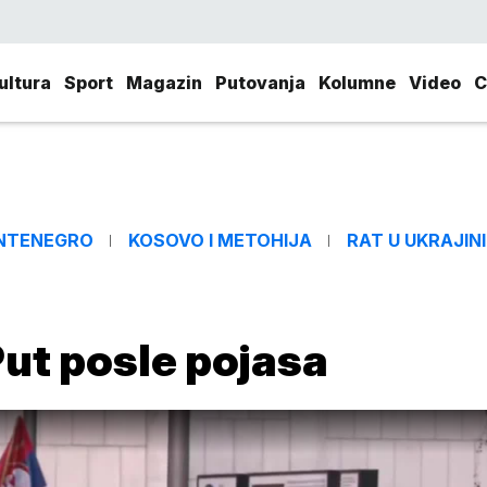
ultura
Sport
Magazin
Putovanja
Kolumne
Video
C
NTENEGRO
KOSOVO I METOHIJA
RAT U UKRAJINI
ut posle pojasa