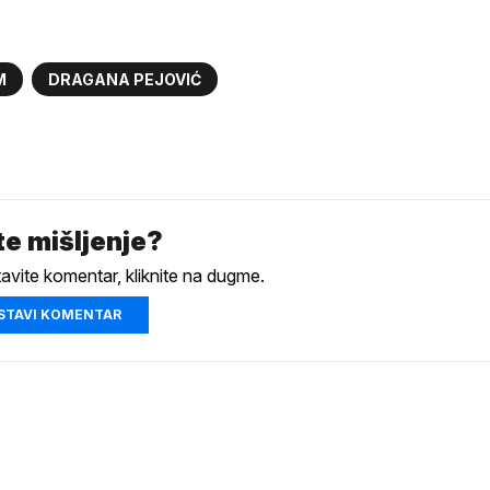
M
DRAGANA PEJOVIĆ
e mišljenje?
tavite komentar, kliknite na dugme.
STAVI KOMENTAR