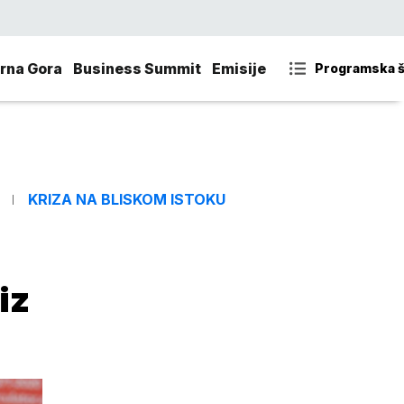
rna Gora
Business Summit
Emisije
Programska 
KRIZA NA BLISKOM ISTOKU
iz