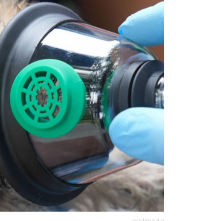
profimedia