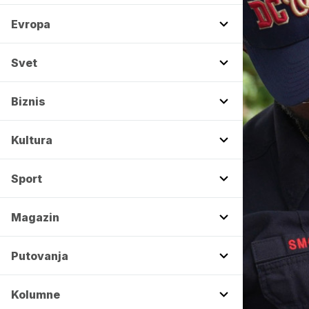
Evropa
Svet
Biznis
Kultura
Sport
Magazin
Putovanja
Kolumne