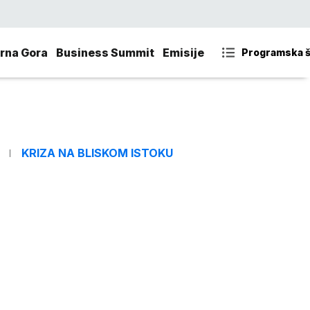
rna Gora
Business Summit
Emisije
Programska 
KRIZA NA BLISKOM ISTOKU