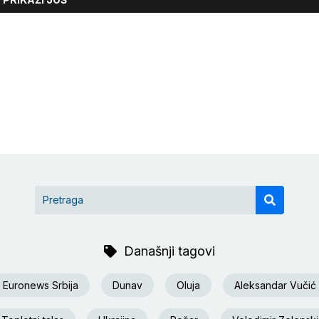
Današnji tagovi
Euronews Srbija
Dunav
Oluja
Aleksandar Vučić