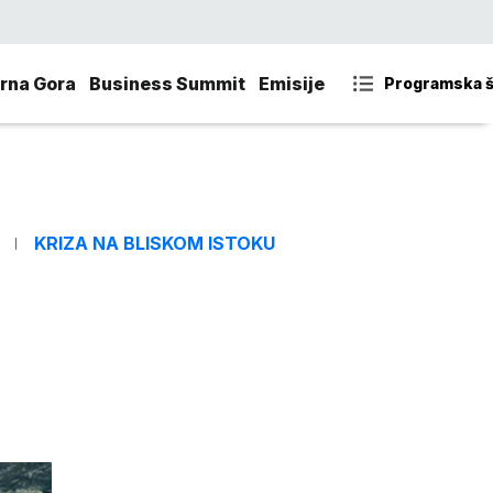
rna Gora
Business Summit
Emisije
Programska 
KRIZA NA BLISKOM ISTOKU