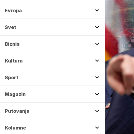
Evropa
Svet
Biznis
Kultura
Sport
Magazin
Putovanja
Kolumne