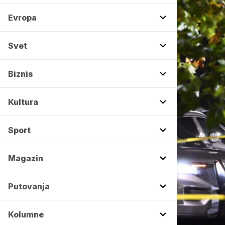
Evropa
Svet
Biznis
Kultura
Sport
Magazin
Putovanja
Kolumne