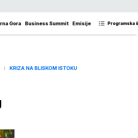
rna Gora
Business Summit
Emisije
Programska 
KRIZA NA BLISKOM ISTOKU
g