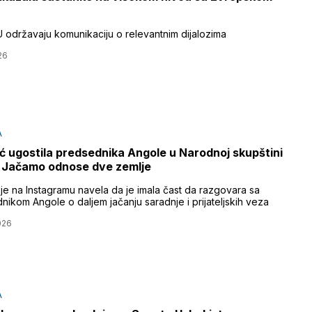
U održavaju komunikaciju o relevantnim dijalozima
26
A
ć ugostila predsednika Angole u Narodnoj skupštini
: Jačamo odnose dve zemlje
 je na Instagramu navela da je imala čast da razgovara sa
nikom Angole o daljem jačanju saradnje i prijateljskih veza
026
A