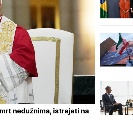
smrt nedužnima, istrajati na