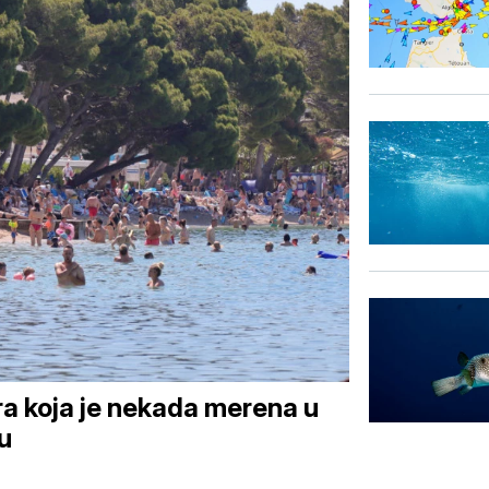
ra koja je nekada merena u
u