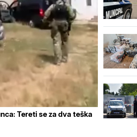
nca: Tereti se za dva teška