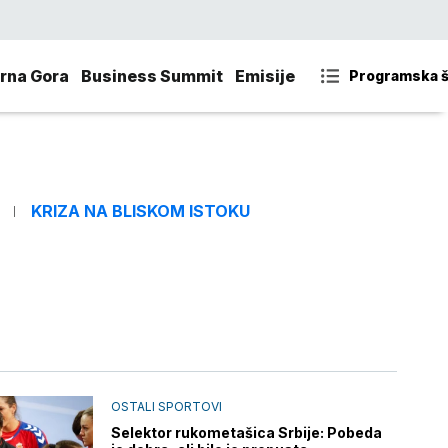
rna Gora
Business Summit
Emisije
Programska 
KRIZA NA BLISKOM ISTOKU
OSTALI SPORTOVI
Selektor rukometašica Srbije: Pobeda