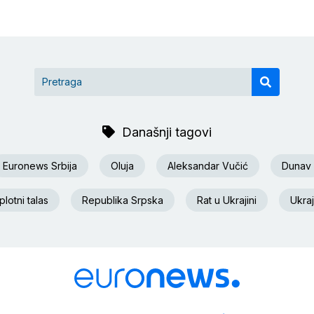
Današnji tagovi
Euronews Srbija
Oluja
Aleksandar Vučić
Dunav
lotni talas
Republika Srpska
Rat u Ukrajini
Ukraj