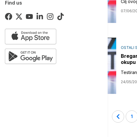
Cilj ov
Find us
07/06/2
OSTALI 
Bregar
okupu
Testiran
24/05/20
1