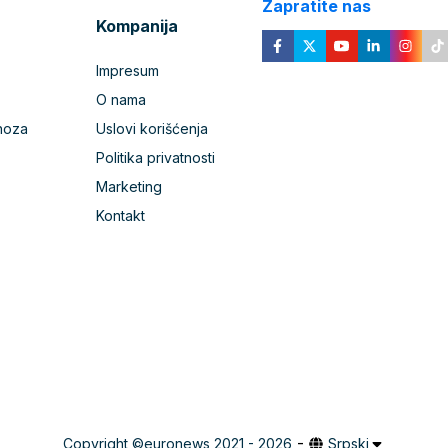
Zapratite nas
Kompanija
Impresum
O nama
noza
Uslovi korišćenja
Politika privatnosti
Marketing
Kontakt
-
Copyright ©
euronews 2021 - 2026
Srpski