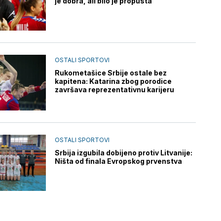
je dobra, ali bilo je propusta
OSTALI SPORTOVI
Rukometašice Srbije ostale bez
kapitena: Katarina zbog porodice
završava reprezentativnu karijeru
OSTALI SPORTOVI
Srbija izgubila dobijeno protiv Litvanije:
Ništa od finala Evropskog prvenstva