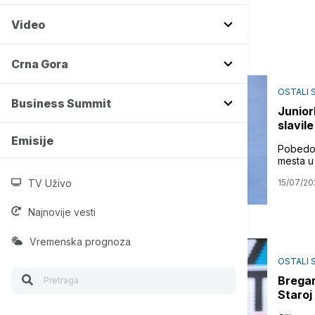
Video
Crna Gora
OSTALI 
Business Summit
Junior
slavile
Emisije
Pobedom
mesta u 
TV Uživo
15/07/20
Najnovije vesti
Vremenska prognoza
OSTALI 
Bregar
Staroj